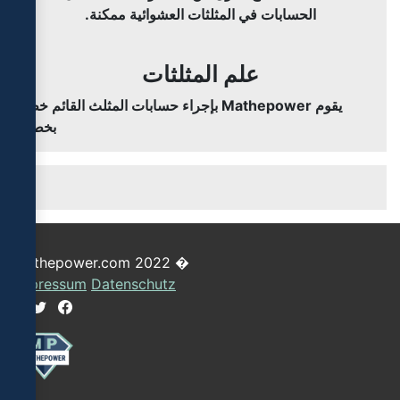
الحسابات في المثلثات العشوائية ممكنة.
علم المثلثات
يقوم Mathepower بإجراء حسابات المثلث القائم خطوة
بخطوة.
� 2022 mathepower.com
Impressum
Datenschutz