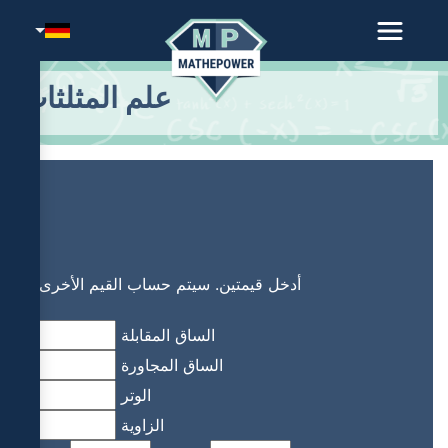
علم المثلثات
أدخل قيمتين. سيتم حساب القيم الأخرى.
الساق المقابلة
الساق المجاورة
الوتر
الزاوية