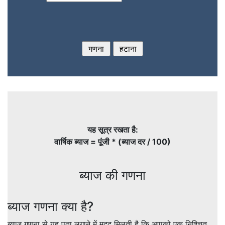
यह सूत्र रखता है:
वार्षिक ब्याज = पूंजी * (ब्याज दर / 100)
ब्याज की गणना
ब्याज गणना क्या है?
ब्याज गणना से यह पता लगाने में मदद मिलती है कि आपको एक निश्चित