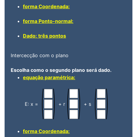
forma Coordenada:
forma Ponto-normal:
Dado: três pontos
Intercecção com o plano
Escolha como o segundo plano será dado.
equação paramétrica:
E: x =
+ r
+ s
forma Coordenada: