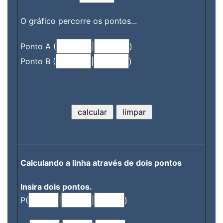
O gráfico percorre os pontos...
Ponto A (
|
)
Ponto B (
|
)
Calculando a linha através de dois pontos
Insira dois pontos.
P(
|
|
)