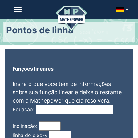
Pontos de linha
Funções lineares
Insira o que você tem de informações
sobre sua função linear e deixe o restante
com a Mathepower que ela resolverá.
Equação:
Inclinação:
linha do eixo-y