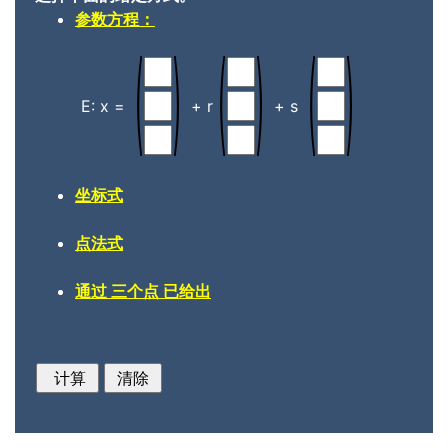
参数方程：
E: x =
+ r
+ s
坐标式
点法式
通过 三个点 已给出