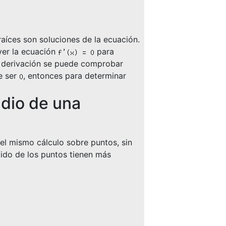
aíces son soluciones de la ecuación.
lver la ecuación
para
la derivación se puede comprobar
e ser
, entonces para determinar
udio de una
l mismo cálculo sobre puntos, sin
tido de los puntos tienen más