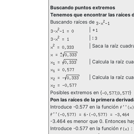
Buscando puntos extremos
Tenemos que encontrar las raíces d
Buscando raíces de
|
+
|
:
| Saca la raíz cuad
| Calcula la raíz c
| Calcula la raíz c
Posibles extremos en
{
;
}
Pon las raíces de la primera deriva
Introduce -0.577 en la función
-3.464 es menor que 0. Entonces h
Introduce -0.577 en la función
: