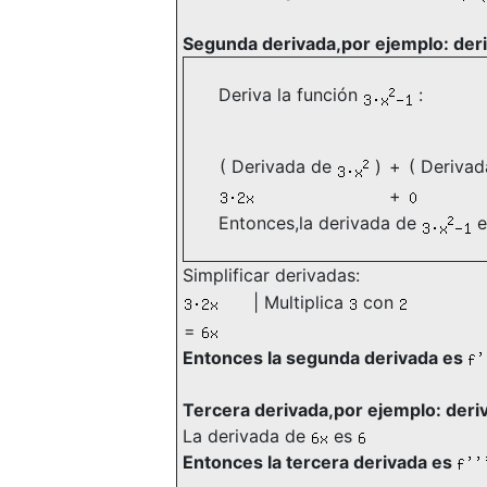
Segunda derivada,por ejemplo: der
Deriva la función
:
( Derivada de
)
+
( Deriva
+
Entonces,la derivada de
e
Simplificar derivadas:
| Multiplica
con
=
Entonces la segunda derivada es
Tercera derivada,por ejemplo: der
La derivada de
es
Entonces la tercera derivada es