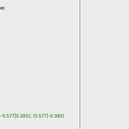
ón:
(-0.577|0.385)
;
(0.577|-0.385)