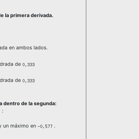
e la primera derivada.
rada en ambos lados.
uadrada de
uadrada de
da dentro de la segunda:
:
ay un máximo en
.