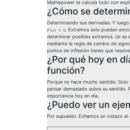
Mathepower te calcula todo con expli
¿Cómo se determin
Determinando sus derivadas. Y luego p
. Extremos solo pueden encont
determinar posibles extremos. (si se
mediante la regla de cambio de signos
puntos de inflexión tienes que resolv
¿Por qué hoy en día
función?
Porque no hace mucho sentido: Solo 
pensar demasiado sobre su sentido. Po
importancia hoy en día.
¿Puedo ver un eje
Por supuesto. Echamos un vistazo al 