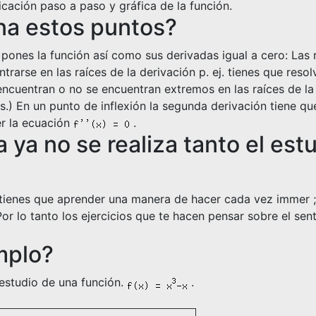
cación paso a paso y gráfica de la función.
a estos puntos?
ones la función así como sus derivadas igual a cero: Las r
rarse en las raíces de la derivación p. ej. tienes que reso
 encuentran o no se encuentran extremos en las raíces de 
.) En un punto de inflexión la segunda derivación tiene qu
er la ecuación
.
 ya no se realiza tanto el est
tienes que aprender una manera de hacer cada vez immer ;e
r lo tanto los ejercicios que te hacen pensar sobre el sen
mplo?
estudio de una función.
.