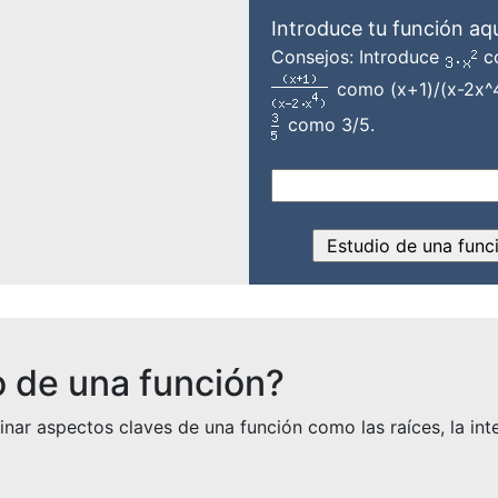
Introduce tu función aq
Consejos: Introduce
co
como (x+1)/(x-2x^4
como 3/5.
o de una función?
inar aspectos claves de una función como las raíces, la in