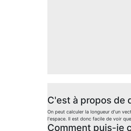
C'est à propos de 
On peut calculer la longueur d'un vec
l'espace. Il est donc facile de voir q
Comment puis-je c