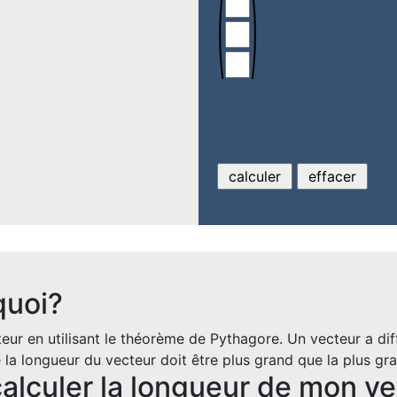
quoi?
teur en utilisant le théorème de Pythagore. Un vecteur a d
ue la longueur du vecteur doit être plus grand que la plus 
alculer la longueur de mon v