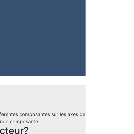
ifférentes composantes sur les axes de
grande composante.
ecteur?