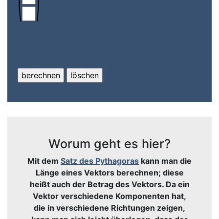
Worum geht es hier?
Mit dem
Satz des Pythagoras
kann man die
Länge eines Vektors berechnen; diese
heißt auch der Betrag des Vektors. Da ein
Vektor verschiedene Komponenten hat,
die in verschiedene Richtungen zeigen,