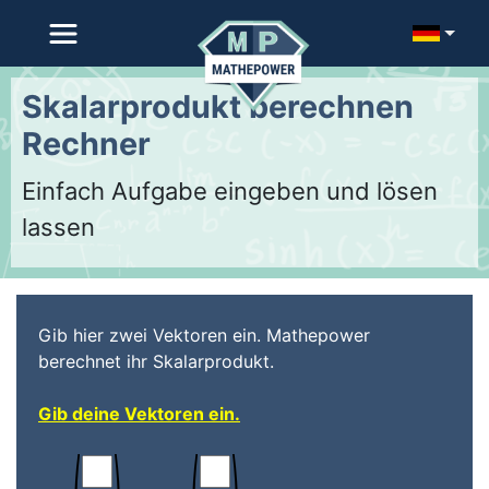
Skalarprodukt berechnen
Rechner
Einfach Aufgabe eingeben und lösen
lassen
Gib hier zwei Vektoren ein. Mathepower
berechnet ihr Skalarprodukt.
Gib deine Vektoren ein.