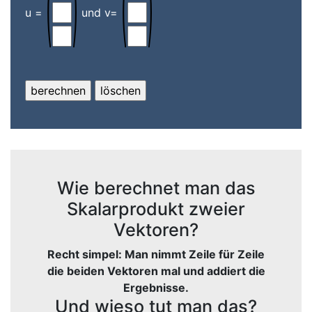
u =
und v=
Wie berechnet man das
Skalarprodukt zweier
Vektoren?
Recht simpel: Man nimmt Zeile für Zeile
die beiden Vektoren mal und addiert die
Ergebnisse.
Und wieso tut man das?