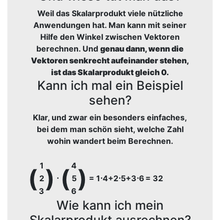
Weil das Skalarprodukt viele nützliche
Anwendungen hat. Man kann mit seiner
Hilfe den Winkel zwischen Vektoren
berechnen. Und
genau dann, wenn die
Vektoren senkrecht aufeinander stehen,
ist das Skalarprodukt gleich 0.
Kann ich mal ein Beispiel
sehen?
Klar, und zwar ein besonders einfaches,
bei dem man schön sieht, welche Zahl
wohin wandert beim Berechnen.
1
4
(
)
(
)
2
⋅
5
= 1⋅4+2⋅5+3⋅6
= 32
3
6
Wie kann ich mein