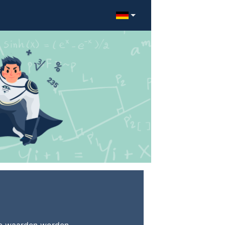
re waarden worden