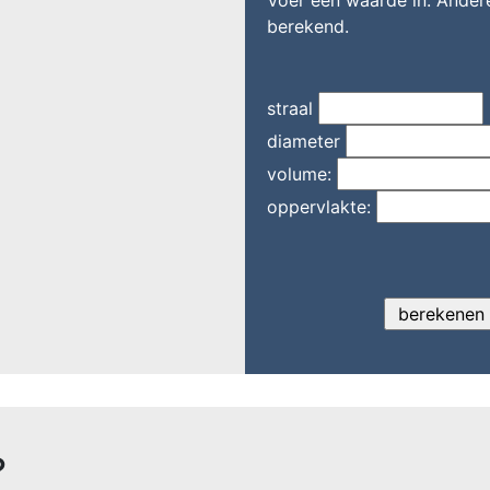
berekend.
straal
diameter
volume:
oppervlakte:
?